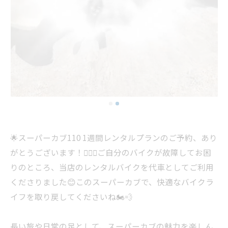
🌟スーパーカブ110 1週間レンタルプランのご予約、あり
がとうございます！🚴‍♂️✨ご自分のバイクが故障してお困
りのところ、当店のレンタルバイクを代車としてご利用
くださりました😊このスーパーカブで、快適なバイクラ
イフを取り戻してくださいね🏍️💨
長い旅や日常の足として、スーパーカブの魅力を楽しん