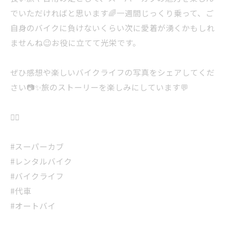
でいただければと思います🌈一週間じっくり乗って、ご
自身のバイクに負けないくらい次に愛着が湧くかもしれ
ませんね😉お役に立てて光栄です。
ぜひ感想や楽しいバイクライフの写真をシェアしてくだ
さい📷✨旅のストーリーを楽しみにしています💬
🚴‍♀️
#スーパーカブ
#レンタルバイク
#バイクライフ
#代車
#オートバイ