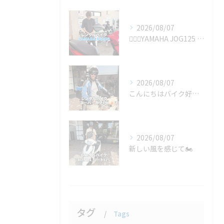
2026/08/07
🚴‍♂️✨YAMAHA JOG125 の1ヶ月レンタルをご利...
2026/08/07
こんにちはバイク好きのみなさん！🏍️🌟 今日は驚きの旅のお供...
2026/08/07
新しい風を感じて🏍️
タグ
Tags