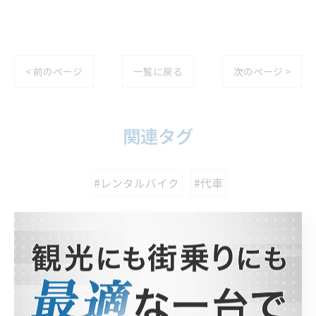
< 前のページ
一覧に戻る
次のページ >
関連タグ
#レンタルバイク
#代車
カテゴリー
Categories
全てのカテゴリー