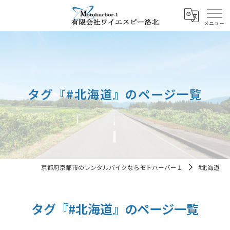
タグ『#北海道』のページ一覧
京都府京都市のレンタルバイクならモトハーバー１
#北海道
タグ『#北海道』のページ一覧