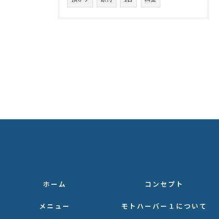
ホーム
コンセプト
メニュー
モトハーバー１について