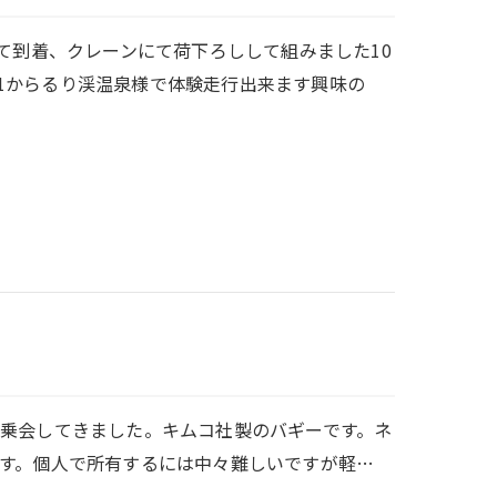
て到着、クレーンにて荷下ろしして組みました10
/01からるり渓温泉様で体験走行出来ます興味の
乗会してきました。キムコ社製のバギーです。ネ
す。個人で所有するには中々難しいですが軽…