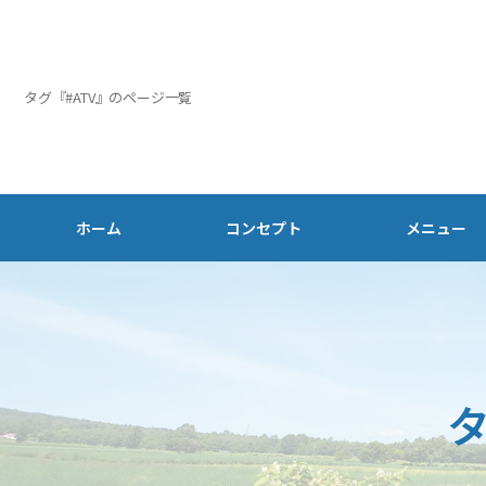
タグ『#ATV』のページ一覧
ホーム
コンセプト
メニュー