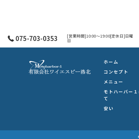
[営業時間]10:00～19:00[定休日]日曜
075-703-0353
日
ホーム
コンセプト
メニュー
モトハーバー１
て
安い