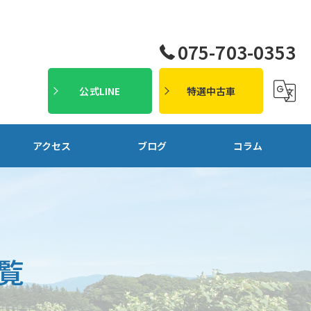
075-703-0353
公式LINE
特選中古車
アクセス
ブログ
コラム
覧