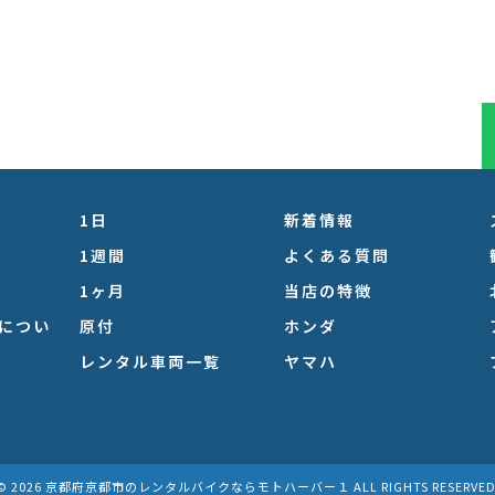
1日
新着情報
1週間
よくある質問
1ヶ月
当店の特徴
につい
原付
ホンダ
レンタル車両一覧
ヤマハ
© 2026 京都府京都市のレンタルバイクならモトハーバー１ ALL RIGHTS RESERVED