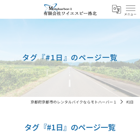
タグ『#1日』のページ一覧
京都府京都市のレンタルバイクならモトハーバー１
#1日
タグ『#1日』のページ一覧