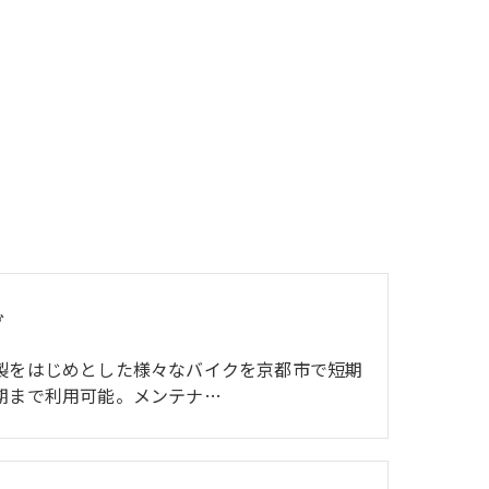
ダ
製をはじめとした様々なバイクを京都市で短期
期まで利用可能。メンテナ…