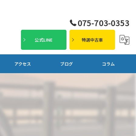
075-703-0353
公式LINE
特選中古車
アクセス
ブログ
コラム