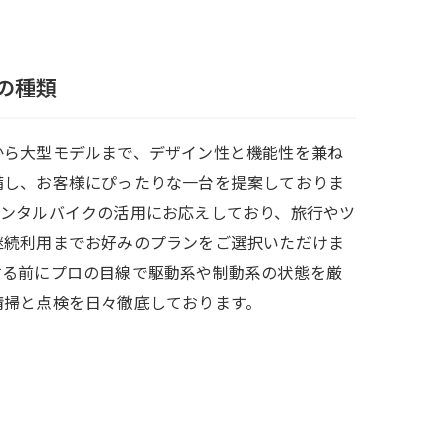
の種類
から大型モデルまで、デザイン性と機能性を兼ね
備し、お客様にぴったりな一台を提案しておりま
レンタルバイクの活用にお応えしており、旅行やツ
継続利用までお好みのプランをご選択いただけま
する前にプロの目線で駆動系や制動系の状態を厳
清掃と点検を日々徹底しております。