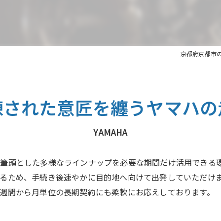
原付
北山のレンタルバイク
京都府京都市
練された意匠を纏うヤマハの
YAMAHA
筆頭とした多様なラインナップを必要な期間だけ活用できる
るため、手続き後速やかに目的地へ向けて出発していただけ
週間から月単位の長期契約にも柔軟にお応えしております。