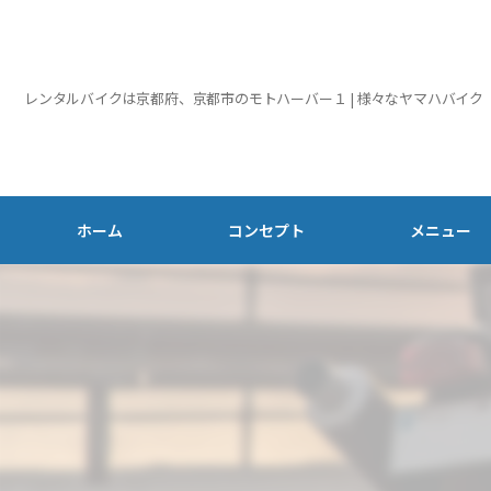
レンタルバイクは京都府、京都市のモトハーバー１ | 様々なヤマハバイク
ホーム
コンセプト
メニュー