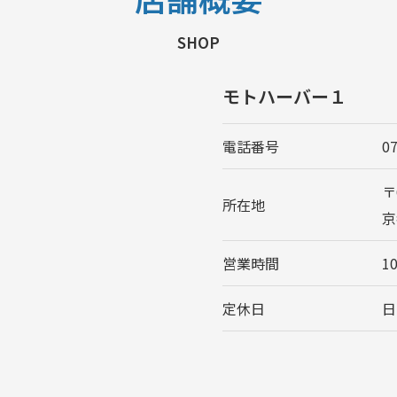
SHOP
モトハーバー１
電話番号
0
〒
所在地
京
営業時間
1
定休日
日