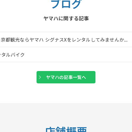
ブログ
ヤマハに関する記事
️✨京都観光ならヤマハ シグナスXをレンタルしてみませんか...
ンタルバイク
ヤマハの記事一覧へ
店舗概要