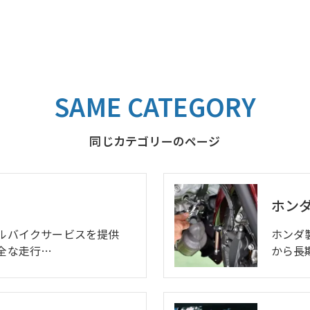
SAME CATEGORY
同じカテゴリーのページ
ホン
ルバイクサービスを提供
ホンダ
全な走行…
から長