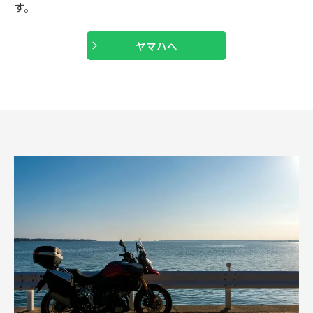
す。
ヤマハへ