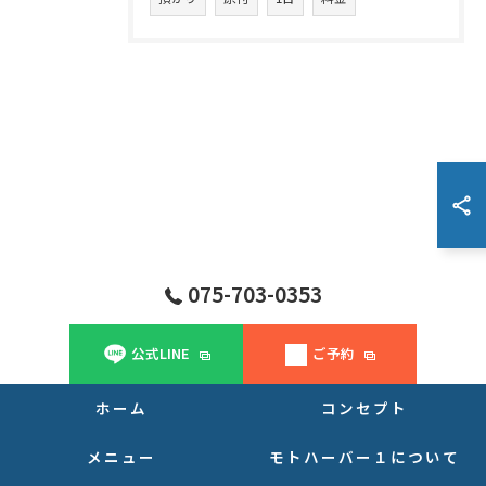
075-703-0353
公式LINE
ご予約
ホーム
コンセプト
メニュー
モトハーバー１について