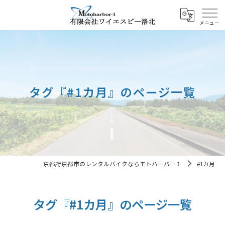
タグ『#1カ月』のページ一覧
京都府京都市のレンタルバイクならモトハーバー１
#1カ月
タグ『#1カ月』のページ一覧