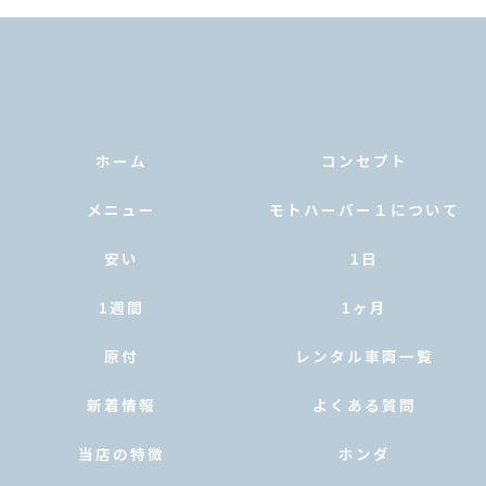
ホーム
コンセプト
メニュー
モトハーバー１について
安い
1日
1週間
1ヶ月
原付
レンタル車両一覧
新着情報
よくある質問
当店の特徴
ホンダ