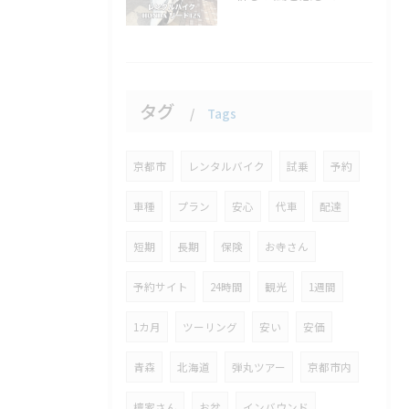
タグ
Tags
京都市
レンタルバイク
試乗
予約
車種
プラン
安心
代車
配達
短期
長期
保険
お寺さん
予約サイト
24時間
観光
1週間
1カ月
ツーリング
安い
安価
青森
北海道
弾丸ツアー
京都市内
檀家さん
お盆
インバウンド