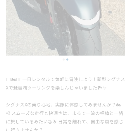
🚴‍♂️🏍️🚴‍♂️ 一日レンタルで気軽に冒険しよう！新型シグナス
Xで琵琶湖ツーリングを楽しんじゃいました🏞️✨
シグナスXの乗り心地、実際に体感してみませんか？🏍️
💨 スムーズな走行と快適さは、まるで一流の相棒と一緒
に旅しているみたい🤝🌟 日常を離れて、自由な風を感じ
に行きませんか？