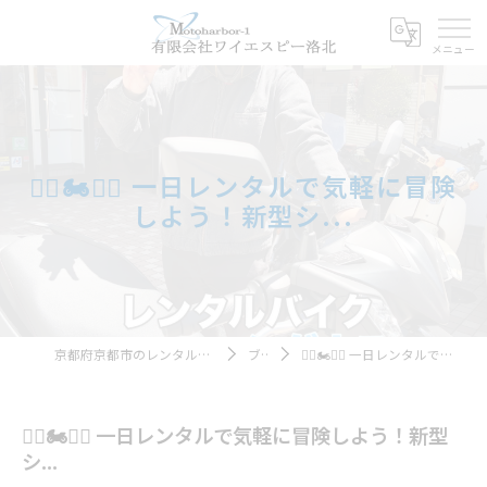
🚴‍♂️🏍️🚴‍♂️ 一日レンタルで気軽に冒険
しよう！新型シ...
京都府京都市のレンタルバイクならモトハーバー１
ブログ
🚴‍♂️🏍️🚴‍♂️ 一日レンタルで気軽に冒険しよう！新型シ...
🚴‍♂️🏍️🚴‍♂️ 一日レンタルで気軽に冒険しよう！新型
シ...