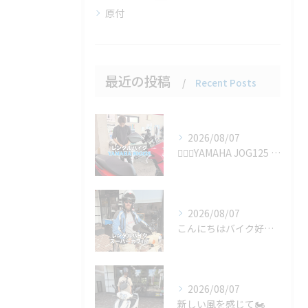
原付
最近の投稿
Recent Posts
2026/08/07
🚴‍♂️✨YAMAHA JOG125 の1ヶ月レンタルをご利...
2026/08/07
こんにちはバイク好きのみなさん！🏍️🌟 今日は驚きの旅のお供...
2026/08/07
新しい風を感じて🏍️