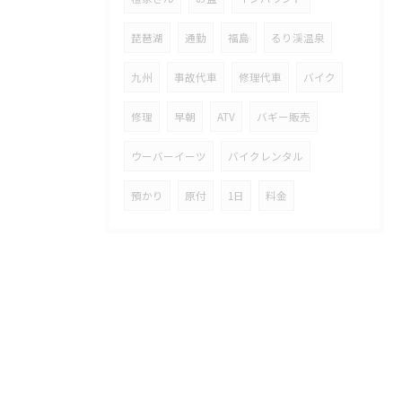
琵琶湖
通勤
福島
るり渓温泉
九州
事故代車
修理代車
バイク
修理
早朝
ATV
バギー販売
ウーバーイーツ
バイクレンタル
預かり
原付
1日
料金