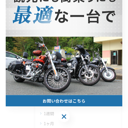
カテゴリー
Categories
全てのカテゴリー
ホンダ
ヤマハ
スズキ
観光
北山のレンタルバイク
安い
お問い合わせはこちら
1日
1週間
1ヶ月