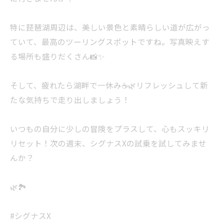
特に琵琶湖周辺は、美しい景色と素晴らしい道が広がっ
ていて、最高のツーリングスポットですね。写真映えす
る場所も盛りだくさん📸✨
そして、疲れたら湖畔で一休み☕🌿リフレッシュして新
たな気持ちで走り出しましょう！
いつもの自分に少しの冒険をプラスして、心もスッキリ
リセット！次の週末、シグナスXの試乗を試してみませ
んか？
🌿🏞️
#シグナスX