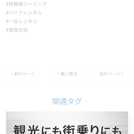
#琵琶湖ツーリング
#バイクレンタル
#一日レンタル
#冒険日和
< 前のページ
一覧に戻る
次のページ >
関連タグ
#バイクレンタル