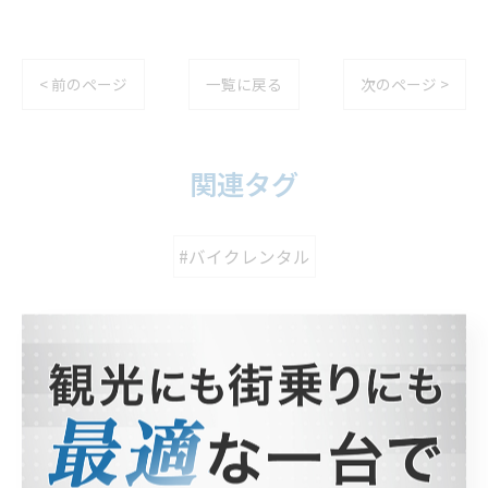
< 前のページ
一覧に戻る
次のページ >
関連タグ
#バイクレンタル
カテゴリー
Categories
全てのカテゴリー
ホンダ