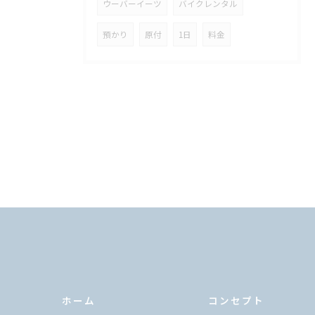
ウーバーイーツ
バイクレンタル
預かり
原付
1日
料金
ホーム
コンセプト