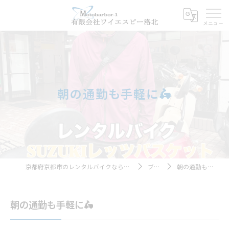
朝の通勤も手軽に🛵
京都府京都市のレンタルバイクならモトハーバー１
ブログ
朝の通勤も手軽に🛵
朝の通勤も手軽に🛵