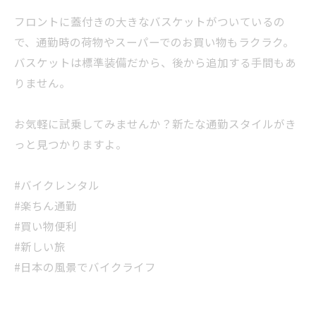
フロントに蓋付きの大きなバスケットがついているの
で、通勤時の荷物やスーパーでのお買い物もラクラク。
バスケットは標準装備だから、後から追加する手間もあ
りません。
お気軽に試乗してみませんか？新たな通勤スタイルがき
っと見つかりますよ。
#バイクレンタル
#楽ちん通勤
#買い物便利
#新しい旅
#日本の風景でバイクライフ