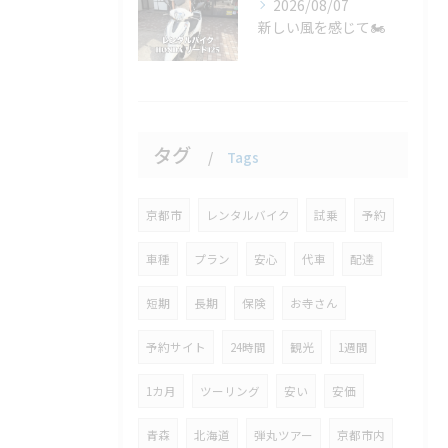
2026/08/07
新しい風を感じて🏍️
タグ
Tags
京都市
レンタルバイク
試乗
予約
車種
プラン
安心
代車
配達
短期
長期
保険
お寺さん
予約サイト
24時間
観光
1週間
1カ月
ツーリング
安い
安価
青森
北海道
弾丸ツアー
京都市内