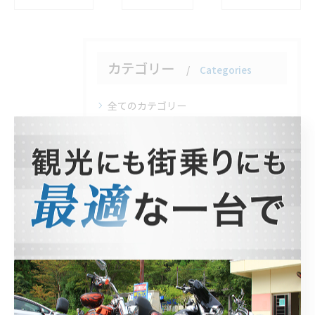
カテゴリー
Categories
全てのカテゴリー
ホンダ
ヤマハ
スズキ
観光
北山のレンタルバイク
安い
1日
1週間