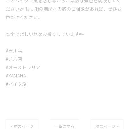
このバイクで風を感じながら、素敵な景色を満喫してく
ださい🌿 もし他の場所への旅のご相談があれば、ぜひお
声がけください。
安全で楽しい旅をお祈りしています🔑
#石川県
#兼六園
#オーストラリア
#YAMAHA
#バイク旅
< 前のページ
一覧に戻る
次のページ >