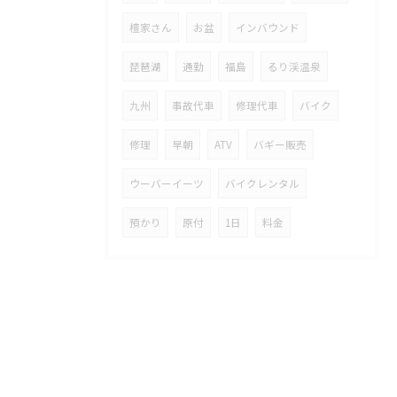
檀家さん
お盆
インバウンド
琵琶湖
通勤
福島
るり渓温泉
九州
事故代車
修理代車
バイク
修理
早朝
ATV
バギー販売
ウーバーイーツ
バイクレンタル
預かり
原付
1日
料金