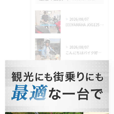
2026/08/07
🚴‍♂️✨YAMAHA JOG125 の1ヶ月レンタルをご利...
2026/08/07
こんにちはバイク好きのみなさん！🏍️🌟 今日は驚きの旅のお供...
2026/08/07
新しい風を感じて🏍️
タグ
Tags