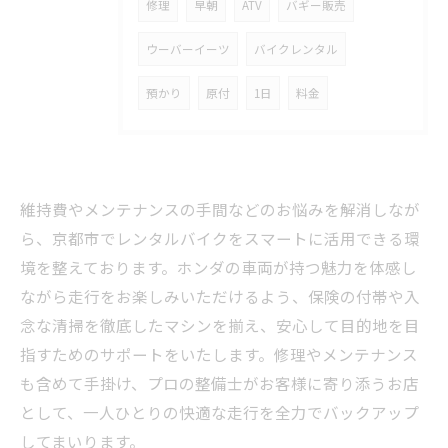
修理
早朝
ATV
バギー販売
ウーバーイーツ
バイクレンタル
預かり
原付
1日
料金
維持費やメンテナンスの手間などのお悩みを解消しなが
ら、京都市でレンタルバイクをスマートに活用できる環
境を整えております。ホンダの車両が持つ魅力を体感し
ながら走行をお楽しみいただけるよう、保険の付帯や入
念な清掃を徹底したマシンを揃え、安心して目的地を目
指すためのサポートをいたします。修理やメンテナンス
も含めて手掛け、プロの整備士がお客様に寄り添うお店
として、一人ひとりの快適な走行を全力でバックアップ
してまいります。