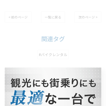
< 前のページ
一覧に戻る
次のページ >
関連タグ
#バイクレンタル
カテゴリー
Categories
全てのカテゴリー
ホンダ