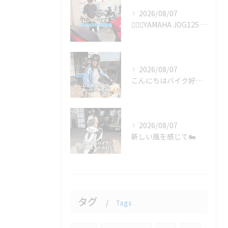
2026/08/07
🚴‍♂️✨YAMAHA JOG125 の1ヶ月レンタルをご利...
2026/08/07
こんにちはバイク好きのみなさん！🏍️🌟 今日は驚きの旅のお供...
2026/08/07
新しい風を感じて🏍️
タグ
Tags