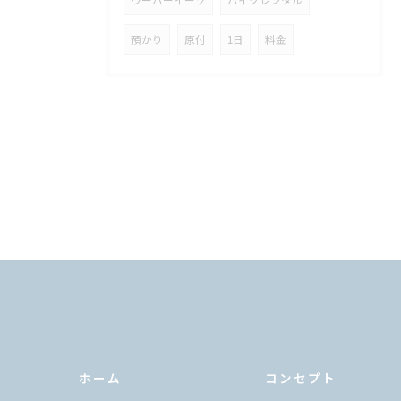
預かり
原付
1日
料金
ホーム
コンセプト