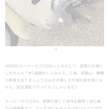
HONDA スーパーカブ110をレンタルして、冒険心を満た
しませんか？🌟1週間のレンタルで、三重、和歌山、舞鶴
の絶景を巡りましょう🚴‍♂️山々の美しさや海の風を感じな
がら、安全運転で行ってらっしゃいませ✨
スーパーカブ110は、燃費が良くて操作も簡単！初心者
から熟練者まで、どんな方にもピッタリのバイクです👌