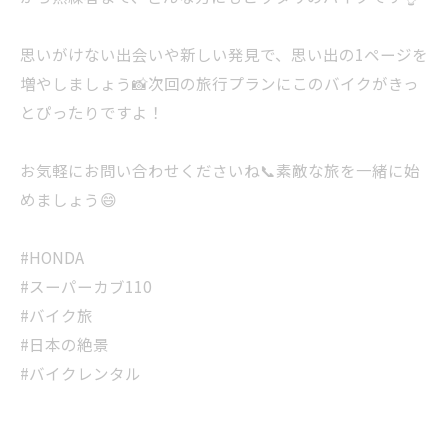
思いがけない出会いや新しい発見で、思い出の1ページを
増やしましょう📸次回の旅行プランにこのバイクがきっ
とぴったりですよ！
お気軽にお問い合わせくださいね📞素敵な旅を一緒に始
めましょう😄
#HONDA
#スーパーカブ110
#バイク旅
#日本の絶景
#バイクレンタル