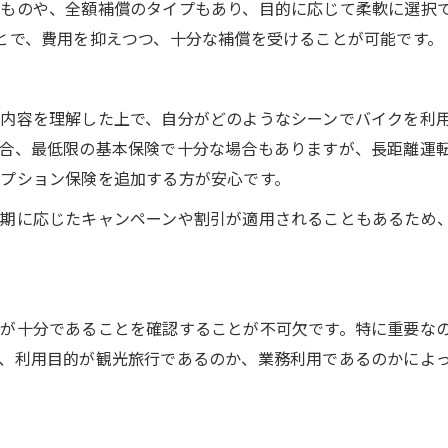
ものや、全額補償のタイプもあり、目的に応じて柔軟に選択
とで、費用を抑えつつ、十分な補償を受けることが可能です。
内容を理解した上で、自分がどのようなシーンでバイクを利
合、最低限の基本保険で十分な場合もありますが、長距離運
プション保険を追加する方が安心です。
時期に応じたキャンペーンや割引が適用されることもあるため
が十分であることを確認することが不可欠です。特に重要な
、利用目的が観光旅行であるのか、業務利用であるのかによ