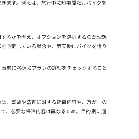
できます。例えば、旅行中に短期間だけバイクを
用するかを考え、オプションを選択するのが理想
転を予定している場合や、雨天時にバイクを借り
、事前に各保険プランの詳細をチェックすること
のは、事故や盗難に対する補償内容や、万が一の
って、必要な保障内容は異なるため、目的別に適