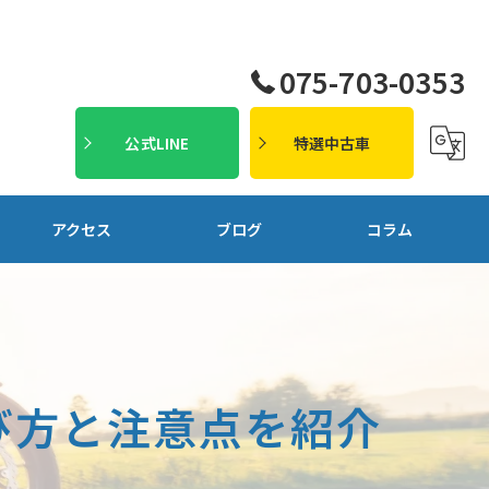
075-703-0353
公式LINE
特選中古車
アクセス
ブログ
コラム
び方と注意点を紹介