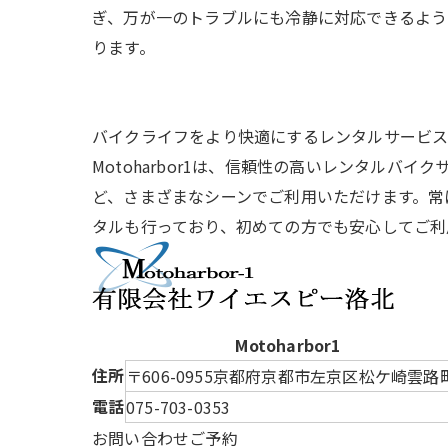
ぎ、万が一のトラブルにも冷静に対応できるよう
ります。
バイクライフをより快適にするレンタルサービス – Mo
Motoharbor1は、信頼性の高いレンタル
ど、さまざまなシーンでご利用いただけます。常
タルも行っており、初めての方でも安心してご利
Motoharbor1
住所
〒606-0955
京都府京都市左京区松ケ崎雲路町
電話
075-703-0353
お問い合わせ
ご予約