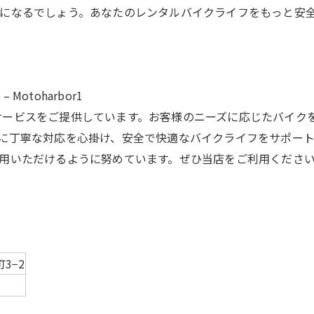
になるでしょう。あなたのレンタルバイクライフをもっと安
toharbor1
バイクサービスをご提供しています。お客様のニーズに応じたバイ
に丁寧な対応を心掛け、安全で快適なバイクライフをサポー
用いただけるように努めています。ぜひ当店をご利用くださ
3−2