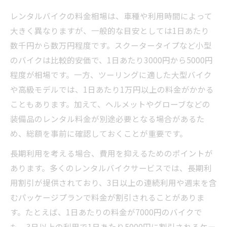
レンタルバイクの料金相場は、車種や利用時間によって
大きく異なりますが、一般的な目安としては1日あたり
数千円から数万円程度です。スクータータイプなど小型
のバイクは比較的安価で、1日あたり3000円から5000円
程度が相場です。一方、ツーリングに適した大型バイク
や高級モデルでは、1日あたり1万円以上の料金がかかる
こともあります。加えて、ヘルメットやグローブなどの
装備品のレンタル料金が別途必要となる場合があるた
め、総額を事前に確認しておくことが重要です。
長期利用を考える場合、費用を抑えるためのポイントが
あります。多くのレンタルバイクサービスでは、長期利
用割引が提供されており、3日以上の連続利用や週末を含
むパッケージプランで料金が割引されることがありま
す。たとえば、1日あたりの料金が7000円のバイクで
も、3日以上の利用で1日あたり5000円に割引されるケー