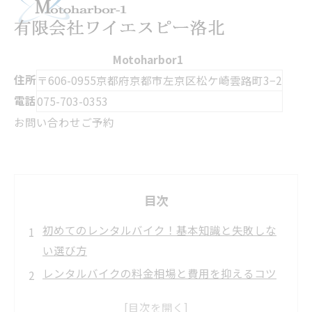
Motoharbor1
住所
〒606-0955
京都府京都市左京区松ケ崎雲路町3−2
電話
075-703-0353
お問い合わせ
ご予約
目次
初めてのレンタルバイク！基本知識と失敗しな
い選び方
レンタルバイクの料金相場と費用を抑えるコツ
タイプ別に選ぶおすすめのレンタルバイク