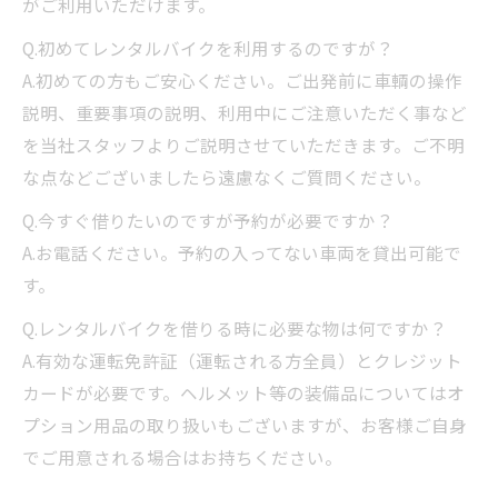
がご利用いただけます。
Q.初めてレンタルバイクを利用するのですが？
A.初めての方もご安心ください。ご出発前に車輌の操作
説明、重要事項の説明、利用中にご注意いただく事など
を当社スタッフよりご説明させていただきます。ご不明
な点などございましたら遠慮なくご質問ください。
Q.今すぐ借りたいのですが予約が必要ですか？
A.お電話ください。予約の入ってない車両を貸出可能で
す。
Q.レンタルバイクを借りる時に必要な物は何ですか？
A.有効な運転免許証（運転される方全員）とクレジット
カードが必要です。ヘルメット等の装備品についてはオ
プション用品の取り扱いもございますが、お客様ご自身
でご用意される場合はお持ちください。