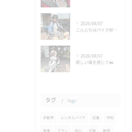
2026/08/07
こんにちはバイク好きのみなさん！🏍️🌟 今日は驚きの旅のお供...
2026/08/07
新しい風を感じて🏍️
タグ
Tags
京都市
レンタルバイク
試乗
予約
車種
プラン
安心
代車
配達