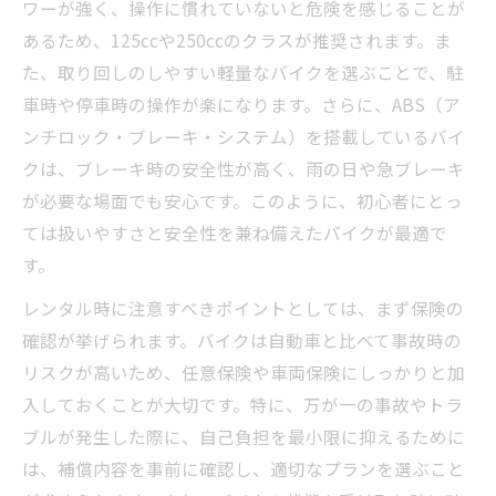
ワーが強く、操作に慣れていないと危険を感じることが
あるため、125ccや250ccのクラスが推奨されます。ま
た、取り回しのしやすい軽量なバイクを選ぶことで、駐
車時や停車時の操作が楽になります。さらに、ABS（ア
ンチロック・ブレーキ・システム）を搭載しているバイ
クは、ブレーキ時の安全性が高く、雨の日や急ブレーキ
が必要な場面でも安心です。このように、初心者にとっ
ては扱いやすさと安全性を兼ね備えたバイクが最適で
す。
レンタル時に注意すべきポイントとしては、まず保険の
確認が挙げられます。バイクは自動車と比べて事故時の
リスクが高いため、任意保険や車両保険にしっかりと加
入しておくことが大切です。特に、万が一の事故やトラ
ブルが発生した際に、自己負担を最小限に抑えるために
は、補償内容を事前に確認し、適切なプランを選ぶこと