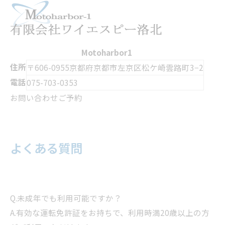
Motoharbor1
住所
〒606-0955
京都府京都市左京区松ケ崎雲路町3−2
電話
075-703-0353
お問い合わせ
ご予約
よくある質問
Q.未成年でも利用可能ですか？
A.有効な運転免許証をお持ちで、利用時満20歳以上の方