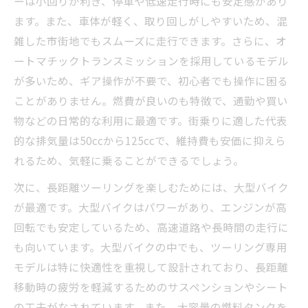
ーは小回りが利き、停車や低速走行時にも安定感があり
ます。また、車体が軽く、取り回しがしやすいため、混
雑した市街地でもスムーズに走行できます。さらに、オ
ートマチックトランスミッションを採用しているモデル
が多いため、ギア操作が不要で、初心者でも操作に困る
ことがありません。燃費が良いのも特徴で、通勤や買い
物などの日常的な利用に最適です。街乗りに適した代表
的な排気量は50ccから125ccで、維持費も安価に抑えら
れるため、気軽に乗ることができるでしょう。
次に、長距離ツーリングを楽しむためには、大型バイク
が最適です。大型バイクはパワーがあり、エンジンが高
回転でも安定しているため、高速道路や長時間の走行に
も向いています。大型バイクの中でも、ツーリング専用
モデルは特に快適性を重視して設計されており、長距離
移動時の疲労を軽減するためのサスペンションやシート
の工夫がなされています。また、大容量の燃料タンクを