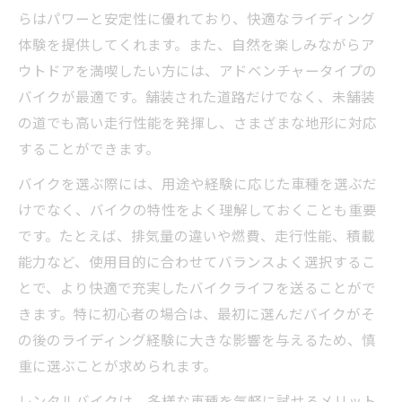
らはパワーと安定性に優れており、快適なライディング
体験を提供してくれます。また、自然を楽しみながらア
ウトドアを満喫したい方には、アドベンチャータイプの
バイクが最適です。舗装された道路だけでなく、未舗装
の道でも高い走行性能を発揮し、さまざまな地形に対応
することができます。
バイクを選ぶ際には、用途や経験に応じた車種を選ぶだ
けでなく、バイクの特性をよく理解しておくことも重要
です。たとえば、排気量の違いや燃費、走行性能、積載
能力など、使用目的に合わせてバランスよく選択するこ
とで、より快適で充実したバイクライフを送ることがで
きます。特に初心者の場合は、最初に選んだバイクがそ
の後のライディング経験に大きな影響を与えるため、慎
重に選ぶことが求められます。
レンタルバイクは、多様な車種を気軽に試せるメリット