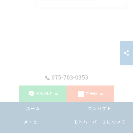
075-703-0353
公式LINE
ご予約
ホーム
コンセプト
メニュー
モトハーバー１について