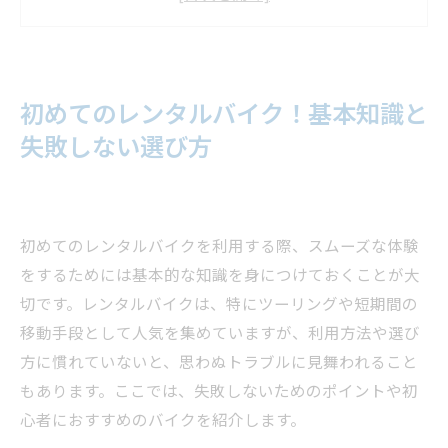
レンタルバイクをもっと便利に！アプリやサー
ビス活用法
まとめ
よくある質問
初めてのレンタルバイク！基本知識と
店舗概要
失敗しない選び方
初めてのレンタルバイクを利用する際、スムーズな体験
をするためには基本的な知識を身につけておくことが大
切です。レンタルバイクは、特にツーリングや短期間の
移動手段として人気を集めていますが、利用方法や選び
方に慣れていないと、思わぬトラブルに見舞われること
もあります。ここでは、失敗しないためのポイントや初
心者におすすめのバイクを紹介します。