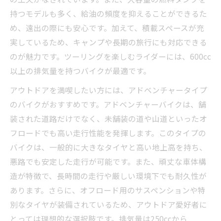
持つモデルも多く、給油の頻度を抑えることができるた
め、遠出の際にも安心です。加えて、積載スペースが充
実しているため、キャンプや長期の旅行にも対応できる
のが魅力です。ツーリングを楽しむライダーには、600cc
以上の排気量を持つバイクが最適です。
アウトドアを満喫したい方には、アドベンチャータイプ
のバイクがおすすめです。アドベンチャーバイクは、舗
装された道路だけでなく、未舗装の道や山道といったオ
フロードでも高い走行性能を発揮します。このタイプの
バイクは、一般的に大きなタイヤと高い地上高を持ち、
悪路でも安定した走行が可能です。また、頑丈な車体構
造が特徴で、長時間の走行や厳しい環境下でも耐久性が
あります。さらに、オフロード用のサスペンションや特
別なタイヤが装備されているため、アウトドア愛好者に
とっては理想的な選択肢です。排気量は250ccから