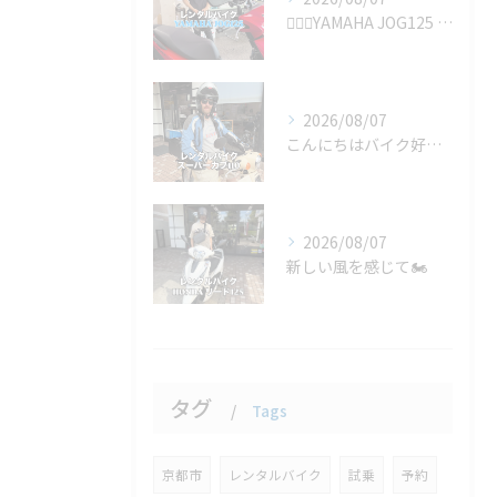
🚴‍♂️✨YAMAHA JOG125 の1ヶ月レンタルをご利...
2026/08/07
こんにちはバイク好きのみなさん！🏍️🌟 今日は驚きの旅のお供...
2026/08/07
新しい風を感じて🏍️
タグ
Tags
京都市
レンタルバイク
試乗
予約