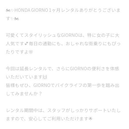
🏍️✨HONDA GIORNO 1ヶ月レンタルありがとうございま
す✨🏍️
可愛くてスタイリッシュなGIORNOは、特に女の子に大
人気です💕毎日の通勤にも、おしゃれな街乗りにもぴっ
たりですよ🌸
今回は延長レンタルで、さらにGIORNOの便利さを体感
いただいています🙌
皆様もぜひ、GIORNOでバイクライフの第一歩を踏み出
してみませんか？
レンタル期間中は、スタッフがしっかりサポートいたし
ますので、安心してご利用いただけます🌟