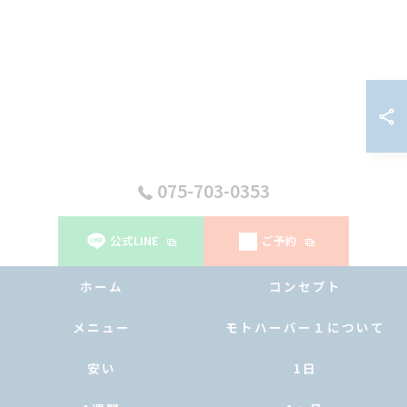
075-703-0353
公式LINE
ご予約
ホーム
コンセプト
メニュー
モトハーバー１について
安い
1日