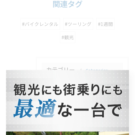
関連タグ
#バイクレンタル
#ツーリング
#1週間
#観光
カテゴリー
Categories
全てのカテゴリー
ホンダ
ヤマハ
スズキ
観光