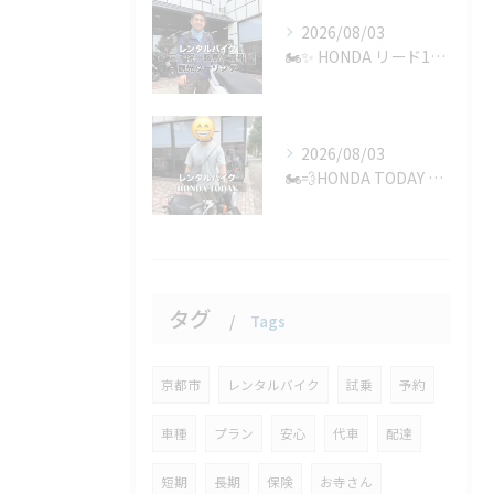
2026/08/03
🏍️✨ HONDA リード125のレンタルのご利用、ありがと...
2026/08/03
🏍️💨HONDA TODAY 1ヶ月レンタルご利用いただきあ...
タグ
Tags
京都市
レンタルバイク
試乗
予約
車種
プラン
安心
代車
配達
短期
長期
保険
お寺さん