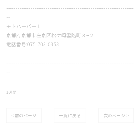
--------------------------------------------------------------------
--
モトハーバー１
京都府京都市左京区松ケ崎雲路町３−２
電話番号:075-703-0353
--------------------------------------------------------------------
--
1週間
< 前のページ
一覧に戻る
次のページ >