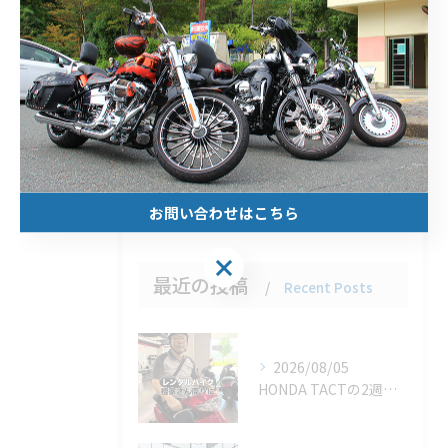
北山のレンタルバイク
安い
1日
1週間
1ヶ月
原付
お問い合わせはこちら
最近の投稿
Recent Posts
2026/08/05
HONDA TACTの2週間レンタルをご利用いただき、誠にあ...