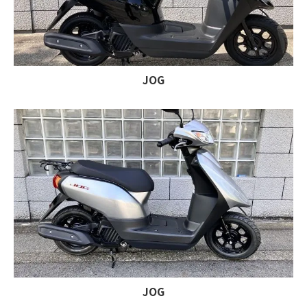
JOG
JOG