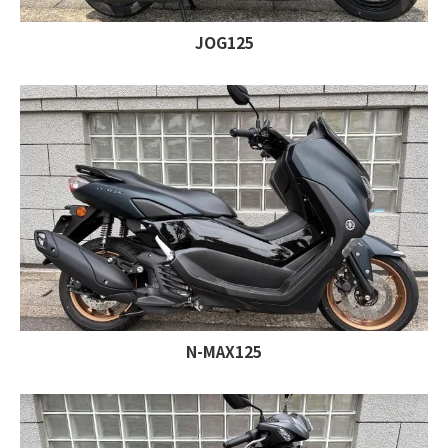
JOG125
N-MAX125