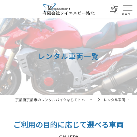
レンタル車両一覧
京都府京都市のレンタルバイクならモトハーバー１
レンタル車両一覧
ご利用の目的に応じて選べる車両
GALLERY