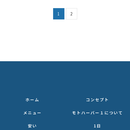
1
2
ホーム
コンセプト
メニュー
モトハーバー１について
安い
1日