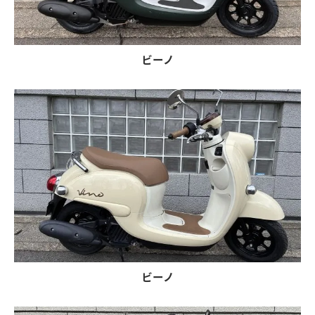
ビーノ
ビーノ