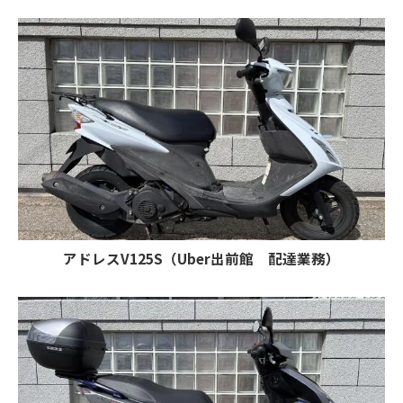
アドレスV125S（Uber出前館 配達業務）