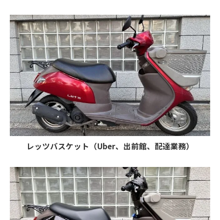
レッツバスケット（Uber、出前館、配達業務）