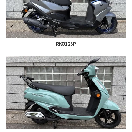
RKO125P