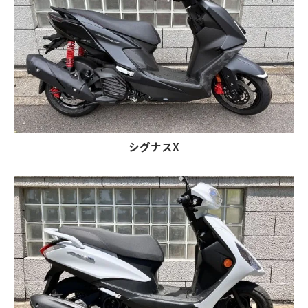
シグナスX