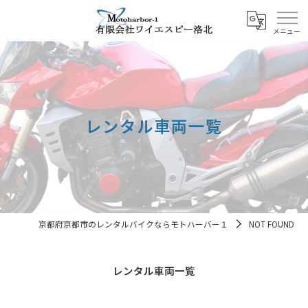
レンタル車両一覧
京都府京都市のレンタルバイクならモトハーバー１
NOT FOUND
レンタル車両一覧