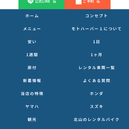
公式LINE
ご予約
ホーム
コンセプト
メニュー
モトハーバー１について
安い
1日
1週間
1ヶ月
原付
レンタル車両一覧
新着情報
よくある質問
当店の特徴
ホンダ
ヤマハ
スズキ
観光
北山のレンタルバイク