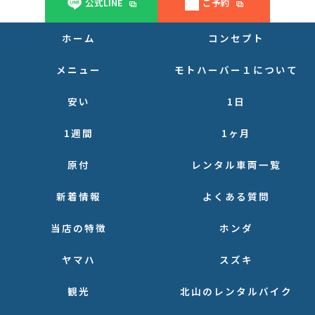
公式LINE
ご予約
ホーム
コンセプト
メニュー
モトハーバー１について
安い
1日
1週間
1ヶ月
原付
レンタル車両一覧
新着情報
よくある質問
当店の特徴
ホンダ
ヤマハ
スズキ
観光
北山のレンタルバイク