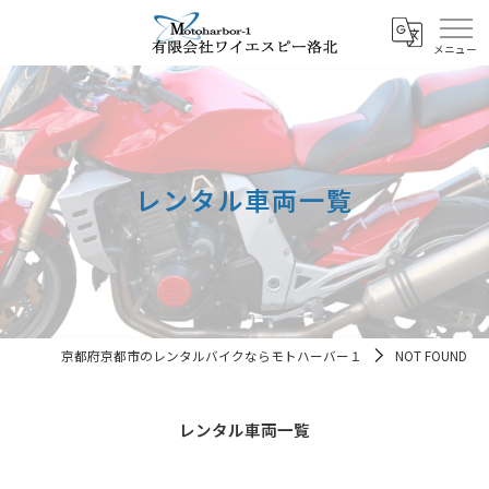
レンタル車両一覧
京都府京都市のレンタルバイクならモトハーバー１
NOT FOUND
レンタル車両一覧