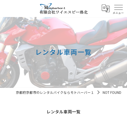
レンタル車両一覧
京都府京都市のレンタルバイクならモトハーバー１
NOT FOUND
レンタル車両一覧