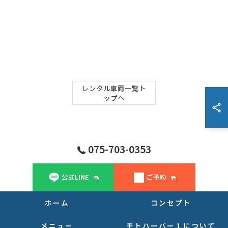
レンタル車両一覧ト
ップへ
075-703-0353
公式LINE
ご予約
ホーム
コンセプト
メニュー
モトハーバー１について