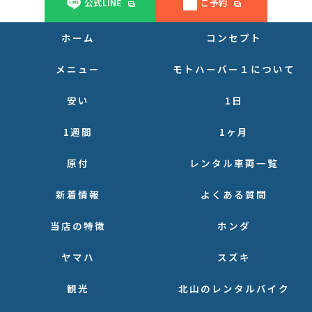
公式LINE
ご予約
ホーム
コンセプト
メニュー
モトハーバー１について
安い
1日
1週間
1ヶ月
原付
レンタル車両一覧
新着情報
よくある質問
当店の特徴
ホンダ
ヤマハ
スズキ
観光
北山のレンタルバイク