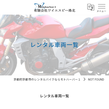
レンタル車両一覧
京都府京都市のレンタルバイクならモトハーバー１
NOT FOUND
レンタル車両一覧