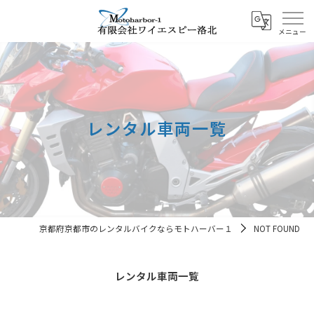
レンタル車両一覧
京都府京都市のレンタルバイクならモトハーバー１
NOT FOUND
レンタル車両一覧