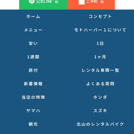
公式LINE
ご予約
ホーム
コンセプト
メニュー
モトハーバー１について
安い
1日
1週間
1ヶ月
原付
レンタル車両一覧
新着情報
よくある質問
当店の特徴
ホンダ
ヤマハ
スズキ
観光
北山のレンタルバイク